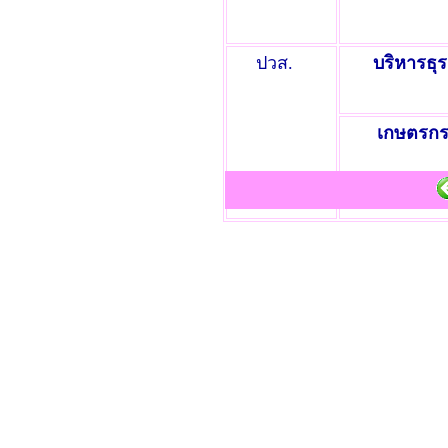
ปวส.
บริหารธุร
เกษตรก