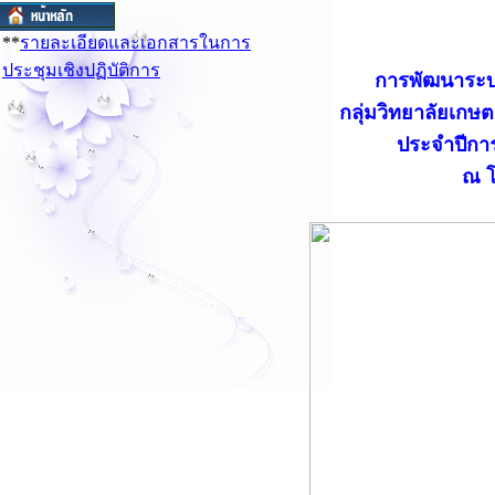
**
รายละเอียดและเอกสารในการ
ประชุมเชิงปฏิบัติการ
การพัฒนาระ
กลุ่มวิทยาลัยเก
ประจำปีการ
ณ โ