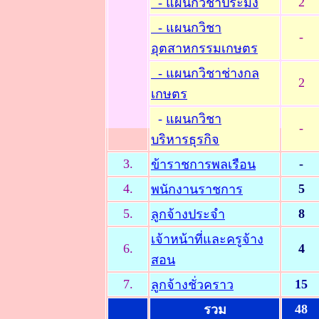
2
- แผนกวิชาประมง
- แผนกวิชา
-
อุตสาหกรรมเกษตร
- แผนกวิชาช่างกล
2
เกษตร
-
แผนกวิชา
-
บริหารธุรกิจ
3.
-
ข้าราชการพลเรือน
4.
5
พนักงานราชการ
5.
8
ลูกจ้างประจำ
เจ้าหน้าที่และครูจ้าง
6.
4
สอน
7.
15
ลูกจ้างชั่วคราว
48
รวม