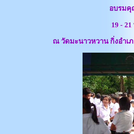
อบรมคุ
19 - 2
ณ วัดมะนาวหวาน กิ่งอำเ