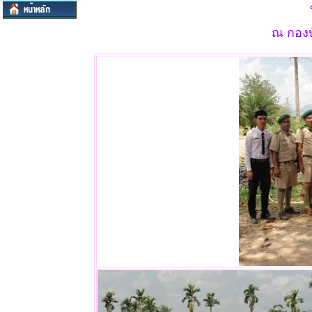
ณ กองบ