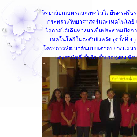
วิทยาลัยเกษตรและเทคโนโลยีนครศรีธรร
กระทรวงวิทยาศาสตร์และเทคโนโลยี แ
โอกาสได้เดินทางมาเป็นประธานเปิดกา
เทคโนโลยีในระดับจังหวัด (ครั้งที่
โครงการพัฒนาต้นแบบเตาอบยางแผ่นร
แดงสามัคคี จำกัด อำเภอทุ่งสง จั