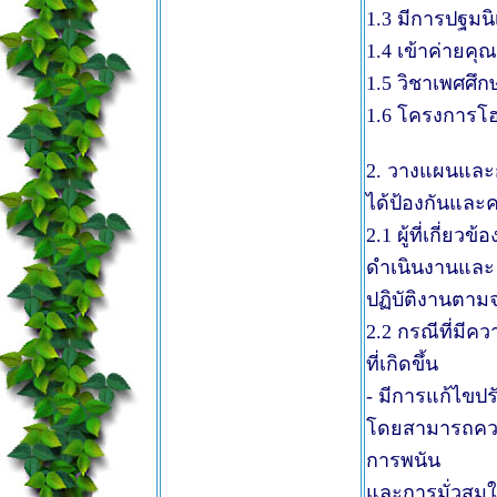
1.3 มีการปฐมนิ
1.4 เข้าค่ายคุ
1.5 วิชาเพศศึก
1.6 โครงการโ
2. วางแผนและ
ได้ป้องกันและค
2.1 ผู้ที่เกี่ย
ดำเนินงานและ
ปฏิบัติงานตา
2.2 กรณีที่มีค
ที่เกิดขึ้น
- มีการแก้ไขปร
โดยสามารถควบค
การพนัน
และการมั่วสุมใ