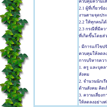
ควบคุมความเสี่
2.1 ผู้ที่เกี่ย
งานตามจุดประ
2.2 ให้ทุกคนได
2.3 กรณีที่มีค
ที่เกิดขึ้นโดยส่
- มีการแก้ไขปร
ควบคุมให้ลดลงไ
การบริหารความเ
1. ครู และบุคล
สังคม
2. จำนวนนักเรี
ด้านสังคม คิดเ
3. ความเสี่ยง
ให้ลดลงอย่างต่อ