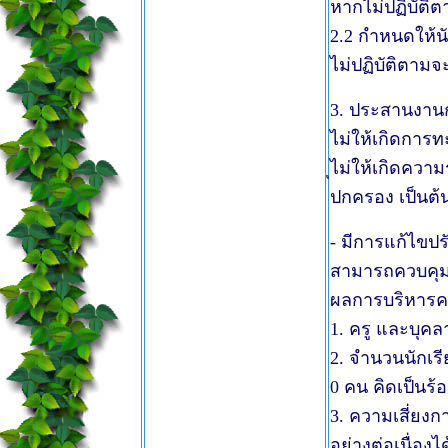
หากไม่ปฏิบัต
2.2 กำหนดให้นั
ไม่ปฏิบัติตาม
3. ประสานงาน
ไม่ให้เกิดการท
ุไม่ให้เกิดควา
ปกครอง เป็นต้
- มีการแก้ไขปร
สามารถควบคุมใ
ผลการบริหารคว
1. ครู และบุคล
2. จำนวนนักเรี
0 คน คิดเป็นร้
3. ความเสี่ยง
อย่างต่อเนื่องได