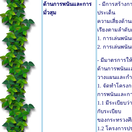
ด้านการพนันและการ
- มีการสร้างก
มั่วสุม
ประเด็น
ความเสี่ยงด้า
เรียงตามลำดับค
1. การเล่นพนั
2. การเล่นพนั
- มีมาตรการให
ด้านการพนันแล
วางแผนและกำหน
1. จัดทำโครงกา
การพนันและการ
1.1 มีระเบีย
กับระเบียบ
ของกระทรวงศึก
1.2 โครงการปร