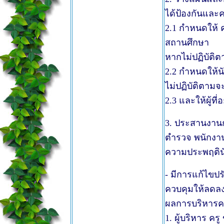
ได้ป้องกันและค
2.1 กำหนดให้ 
สถานศึกษา
หากไม่ปฏิบัต
2.2 กำหนดให้นั
ไม่ปฏิบัติตาม
2.3 และให้ผู้ที
3. ประสานงานก
ตำรวจ พนักงานเ
ความประพฤตินั
- มีการแก้ไขปร
ควบคุมให้ลดลงไ
ผลการบริหารควา
1. ผู้บริหาร ค