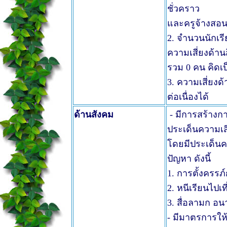
ชั่วคราว
และครูจ้างสอน
2. จำนวนนักเรี
ความเสี่ยงด้านส
รวม 0 คน คิดเป
3. ความเสี่ยง
ต่อเนื่องได้
ด้านสังคม
- มีการสร้างก
ประเด็นความเส
โดยมีประเด็นค
ปัญหา ดังนี้
1. การตั้งครรภ
2. หนีเรียนไปเท
3. สื่อลามก อ
- มีมาตรการให