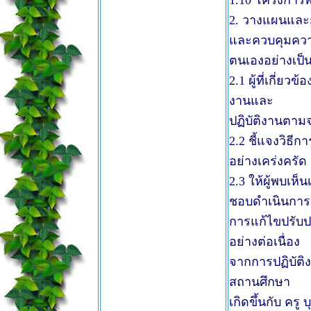
1.10 โครงการ
2. วางแผนและ
และควบคุมความ
ตนเองอย่างเป็น
2.1 ผู้ที่เกี่
งานและ
ปฏิบัติงานตา
2.2 ชี้แจงวิธี
อย่างเคร่งครัด
2.3 ให้ผู้พบเห
ชอบดำเนินการ
การแก้ไขปรับปร
อย่างต่อเนื่อง
จากการปฏิบัติ
สถานศึกษา
เกิดขึ้นกับ ครู