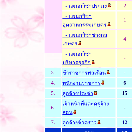
2
- แผนกวิชาประมง
- แผนกวิชา
1
อุตสาหกรรมเกษตร
- แผนกวิชาช่างกล
4
เกษตร
-
แผนกวิชา
-
บริหารธุรกิจ
3.
-
ข้าราชการพลเรือน
4.
6
พนักงานราชการ
5.
15
ลูกจ้างประจำ
เจ้าหน้าที่และครูจ้าง
6.
-
สอน
7.
12
ลูกจ้างชั่วคราว