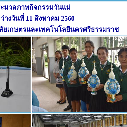
ะมวลภาพกิจกรรมวันแม่
ว่างวันที่ 11 สิงหาคม 2560
าลัยเกษตรและเทคโนโลยีนครศรีธรรมราช