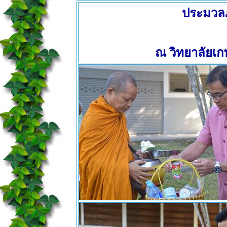
ประมวล
ณ วิทยาลัยเ