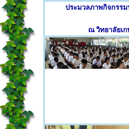
ประมวลภาพกิจกรรมป
ณ วิทยาลัยเ