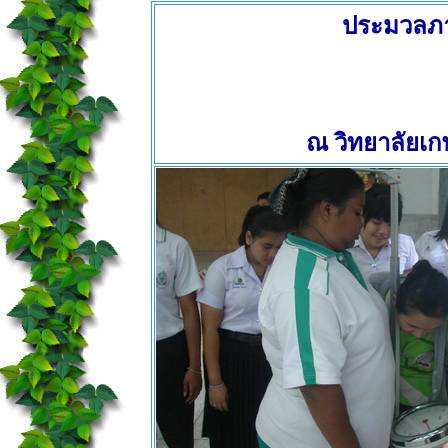
ประมวลภา
ณ วิทยาลัยเ