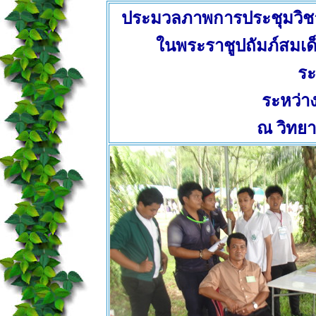
ประมวลภาพการประชุมวิช
ในพระราชูปถัมภ์สมเ
ระ
ระหว่าง
ณ วิทยา