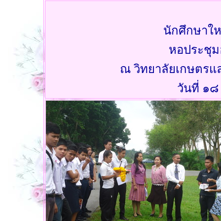
นักศึกษาใ
หอประชุม
ณ วิทยาลัยเกษตรแ
วันที่ 