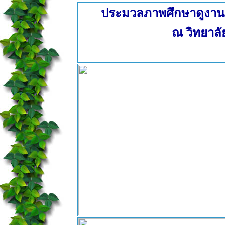
ประมวลภาพศึกษาดูงา
ณ วิทยาล