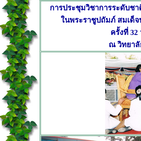
การประชุมวิชาการระดับชา
ในพระราชูปถัมภ์ สมเด็
ครั้งที่ 3
ณ วิทยาล